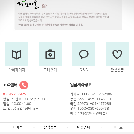
마이페이지
구매후기
Q&A
관심상품
고객센터
입금계좌정보
02-492-2925
카카오 3333-34-5462409
평일: 오전10:00-오후 5:00
농협 356-1495-1143-13
점심: 12:00~1:00
국민 209701-04-477086
토,일, 공휴일: 상담 휴무
우리 1002-230-650738
예금주:이상선(자연마을)
PC버전
상점정보
이용안내
TOP ▲