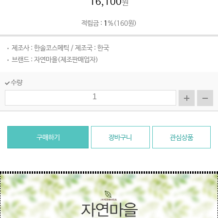
16,100
원
적립금 :
1
%(160원)
제조사 : 한솔코스메틱 / 제조국 : 한국
브랜드 : 자연마을(제조판매업자)
수량
구매하기
장바구니
관심상품