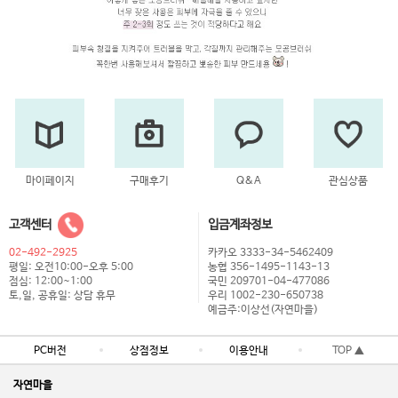
마이페이지
구매후기
Q&A
관심상품
고객센터
입금계좌정보
02-492-2925
카카오 3333-34-5462409
평일: 오전10:00-오후 5:00
농협 356-1495-1143-13
점심: 12:00~1:00
국민 209701-04-477086
토,일, 공휴일: 상담 휴무
우리 1002-230-650738
예금주:이상선(자연마을)
PC버전
상점정보
이용안내
TOP ▲
자연마을