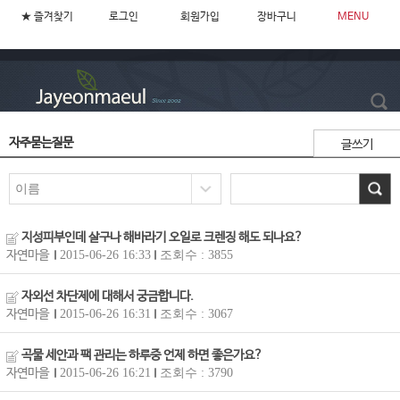
★ 즐겨찾기
로그인
회원가입
장바구니
MENU
자주묻는질문
글쓰기
지성피부인데 살구나 해바라기 오일로 크렌징 해도 되나요?
자연마을
2015-06-26 16:33
조회수 : 3855
자외선 차단제에 대해서 궁금합니다.
자연마을
2015-06-26 16:31
조회수 : 3067
곡물 세안과 팩 관리는 하루중 언제 하면 좋은가요?
자연마을
2015-06-26 16:21
조회수 : 3790