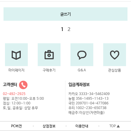
글쓰기
1
2
마이페이지
구매후기
Q&A
관심상품
고객센터
입금계좌정보
02-492-2925
카카오 3333-34-5462409
평일: 오전10:00-오후 5:00
농협 356-1495-1143-13
점심: 12:00~1:00
국민 209701-04-477086
토,일, 공휴일: 상담 휴무
우리 1002-230-650738
예금주:이상선(자연마을)
PC버전
상점정보
이용안내
TOP ▲